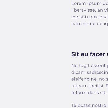
Lorem ipsum dol
liberavisse, an 
constituam id v
nam simul obliq
Sit eu facer
Ne fugit essent 
dicam sadipscin
eleifend ne, no 
utinam facilisi
reformidans sit,
Te posse nostro 