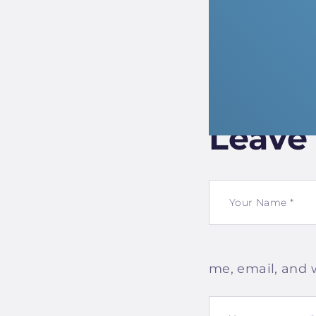
Leave
me, email, and 