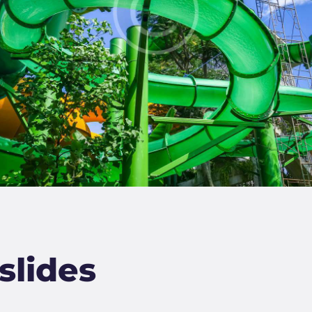
slides