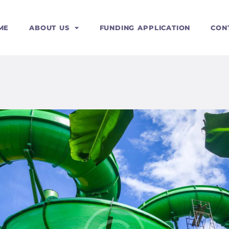
ERVICES
ME
ABOUT US
FUNDING APPLICATION
CON
OURSES