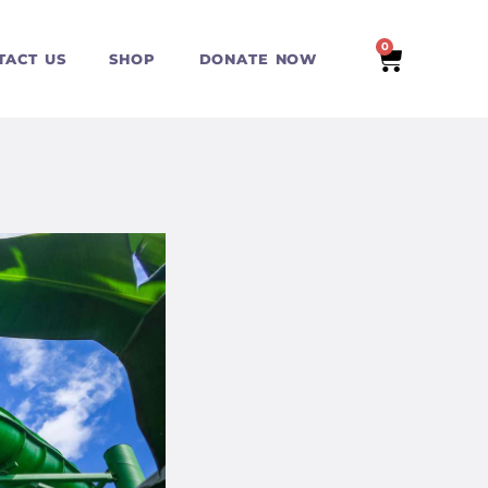
0
TACT US
SHOP
DONATE NOW